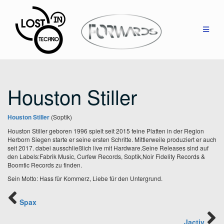
Zum
Inhalt
springen
Houston Stiller
Houston Stiller
(Soptik)
Houston Stiller geboren 1996 spielt seit 2015 feine Platten in der Region
Herborn Siegen starte er seine ersten Schritte. Mittlerweile produziert er auch
seit 2017. dabei ausschließlich live mit Hardware.
Seine Releases sind auf
den Labels:
Fabrik Music, Curfew Records, Soptik,Noir Fidelity Records &
Boomtic Records zu finden.
Sein Motto: Hass für Kommerz, Liebe für den Untergrund.
Spax
Jactiv