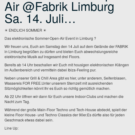
Air @Fabrik Limburg
Sa. 14. Juli…
☀ ENDLICH SOMMER ☀
Das elektronische Sommer-Open-Air Event in Limburg ?
Wir freuen uns, Euch am Samstag den 14 Juli auf dem Gelände der FABRIK
in Limburg begrüßen zu dürfen und bieten Euch abwechslungsreiche
elektronische Musik auf insgesamt drei Floors.
Bereits ab 14 Uhr beschallen wir Euch mit housigen elektronischen Klängen
im Außenbereich und vermitteln dabei Ibiza-Feeling pur.
Neben unserer Grill & Chill Area gibt es hier, unter anderem, Seifenblasen,
Wassereis FOR FREE.
Unter unserem Sternzelt mit ausreichenden
Sitzmöglichkeiten könnt Ihr es Euch so richtig gemütlich machen.
Ab 22 Uhr öffnen wir dann für Euch unsere Indoor-Clubs und machen die
Nacht zum Tag.
Während der große Main-Floor Techno und Tech-House abdeckt, spielt der
kleine Floor House- und Techno Classics der 90er.
Es dürfte also für jeden
Geschmack etwas dabei sein.
Line Up: