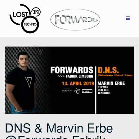
Zum
Inhalt
springen
DNS & Marvin Erbe