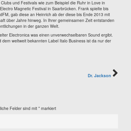
 Clubs und Festivals wie zum Beispiel die Ruhr in Love in
ctro Magnetic Festival in Saarbrücken. Frank spielte bis
FM, gab diese an Heinrich ab der diese bis Ende 2013 mit
haft über Jahre hinweg. In Ihrer gemeinsamen Zeit entstanden
entlichungen in der ganzen Welt.
elter Electronica was einen unverwechselbaren Sound ergibt.
d dem weltweit bekannten Label Italo Business ist da nur der
Dr. Jackson
liche Felder sind mit
*
markiert