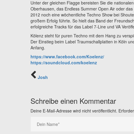
Unter der gleichen Flagge bereisten Sie die nationalen
Oberhausen, das Endless Summer Open Air oder das Ele
2012 noch eine wöchentliche Techno Show bei Shouted
großem Erfolg führte. So hielt das Band der Freundsc
erfolgreiche Tracks für das Label 7-Line und VA Veröff
Kölenz steht für puren Techno mit dem Hang zu verspi
Der Einstieg beim Label Traumschallplatten in Köln un
Anfang.
https://www.facebook.com/
Koelenz/
https://soundcloud.com/
koelenz
Josh
Schreibe einen Kommentar
Deine E-Mail-Adresse wird nicht veröffentlicht.
Erforder