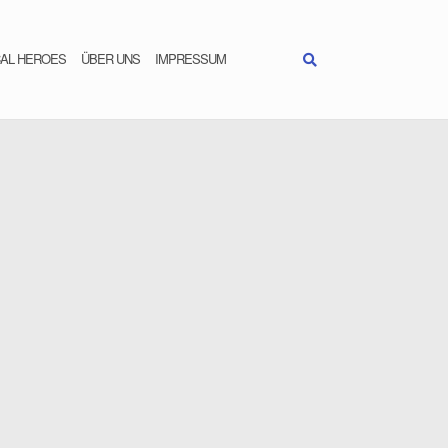
AL HEROES
ÜBER UNS
IMPRESSUM