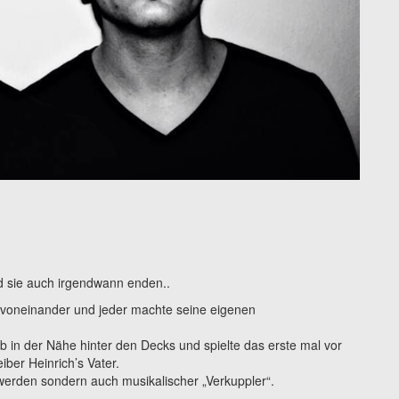
d sie auch irgendwann enden..
t voneinander und jeder machte seine eigenen
b in der Nähe hinter den Decks und spielte das erste mal vor
iber Heinrich’s Vater.
n werden sondern auch musikalischer „Verkuppler“.