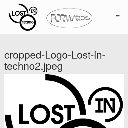
Zum
Inhalt
springen
cropped-Logo-Lost-in-
techno2.jpeg